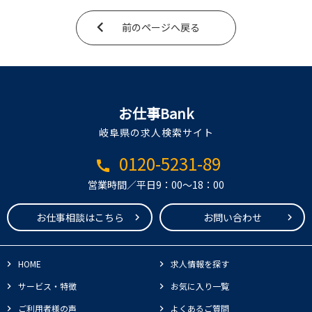
前のページへ戻る
お仕事Bank
岐阜県の求人検索サイト
0120-5231-89
call
営業時間／平日9：00～18：00
お仕事相談はこちら
お問い合わせ
HOME
求人情報を探す
サービス・特徴
お気に入り一覧
ご利用者様の声
よくあるご質問