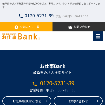
岐阜県の求人募集案件が常時1,000件以上、専門コンサルタントがお仕事探しをサポートしま
す！
0120-5231-89
call
受付／平日9：00-18：00
お気に入り一覧
お問い合わせ
stars
email
お仕事Bank
岐阜県の求人検索サイト
0120-5231-89
call
営業時間／平日9：00～18：00
お仕事相談はこちら
お問い合わせ