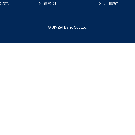
の流れ
運営会社
利用規約
© JINZAI Bank Co,.Ltd.