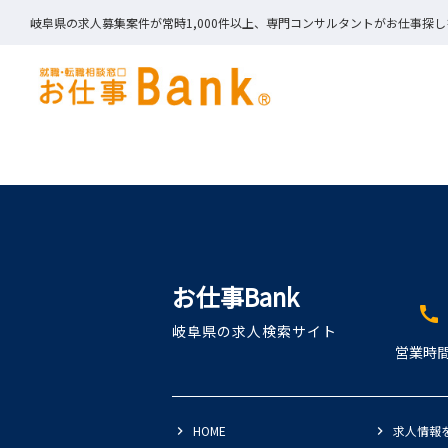
岐阜県の求人募集案件が常時1,000件以上、専門コンサルタントがお仕事探
お仕事Bank
call
岐阜県の求人検索サイト
営業時間
HOME
求人情報