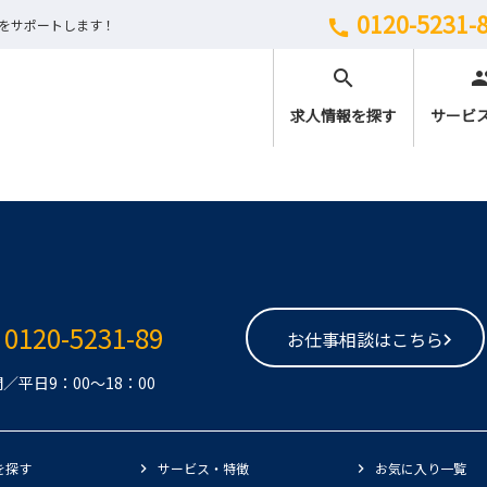
0120-5231-
しをサポートします！
call
search
peo
求人情報を探す
サービ
0120-5231-89
お仕事相談はこちら
／平日9：00～18：00
を探す
サービス・特徴
お気に入り一覧