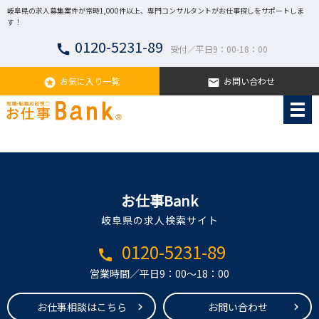
岐阜県の求人募集案件が常時1,000件以上、専門コンサルタントがお仕事探しをサポートしま
す！
0120-5231-89
call
受付／平日9：00-18：00
お気に入り一覧
お問い合わせ
stars
email
お仕事Bank
岐阜県の求人検索サイト
0120-5231-89
call
営業時間／平日9：00～18：00
お仕事相談はこちら
お問い合わせ