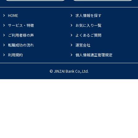
HOME
求人情報を探す
サービス・特徴
お気に入り一覧
ご利用者様の声
よくあるご質問
転職成功の流れ
運営会社
利用規約
個人情報適正管理規定
© JINZAI Bank Co,.Ltd.