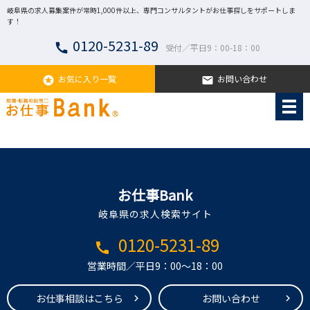
岐阜県の求人募集案件が常時1,000件以上、専門コンサルタントがお仕事探しをサポートしま
す！
0120-5231-89
call
受付／平日9：00-18：00
お気に入り一覧
お問い合わせ
stars
email
お仕事Bank
岐阜県の求人検索サイト
0120-5231-89
call
営業時間／平日9：00～18：00
お仕事相談はこちら
お問い合わせ