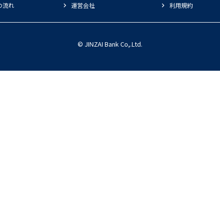
の流れ
運営会社
利用規約
© JINZAI Bank Co,.Ltd.