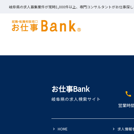
岐阜県の求人募集案件が常時1,000件以上、専門コンサルタントがお仕事探
お仕事Bank
call
岐阜県の求人検索サイト
営業時間
HOME
求人情報