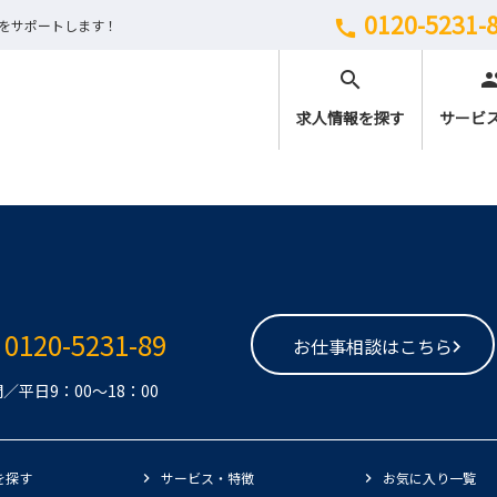
0120-5231-
しをサポートします！
call
search
peo
求人情報を探す
サービ
0120-5231-89
お仕事相談はこちら
／平日9：00～18：00
を探す
サービス・特徴
お気に入り一覧