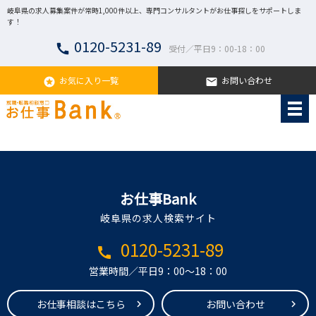
岐阜県の求人募集案件が常時1,000件以上、専門コンサルタントがお仕事探しをサポートしま
す！
0120-5231-89
call
受付／平日9：00-18：00
お気に入り一覧
お問い合わせ
stars
email
お仕事Bank
岐阜県の求人検索サイト
0120-5231-89
call
営業時間／平日9：00～18：00
お仕事相談はこちら
お問い合わせ