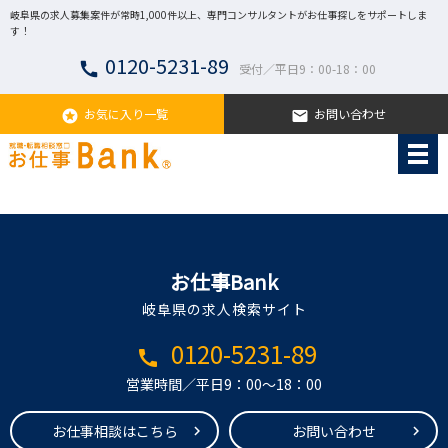
岐阜県の求人募集案件が常時1,000件以上、専門コンサルタントがお仕事探しをサポートしま
す！
0120-5231-89
call
受付／平日9：00-18：00
お気に入り一覧
お問い合わせ
stars
email
お仕事Bank
岐阜県の求人検索サイト
0120-5231-89
call
営業時間／平日9：00～18：00
お仕事相談はこちら
お問い合わせ