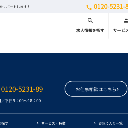
0120-5231-
しをサポートします！
call
search
peo
求人情報を探す
サービ
0120-5231-89
お仕事相談はこちら
／平日9：00～18：00
を探す
サービス・特徴
お気に入り一覧