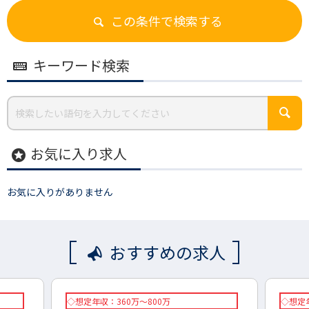
この条件で検索する
キーワード検索
お気に入り求人
stars
お気に入りがありません
おすすめの求人
◇想定年収：360万～800万
◇想定年