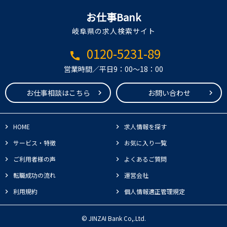
お仕事Bank
岐阜県の求人検索サイト
0120-5231-89
call
営業時間／平日9：00～18：00
お仕事相談はこちら
お問い合わせ
HOME
求人情報を探す
サービス・特徴
お気に入り一覧
ご利用者様の声
よくあるご質問
転職成功の流れ
運営会社
利用規約
個人情報適正管理規定
© JINZAI Bank Co,.Ltd.