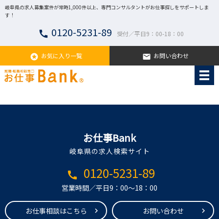
岐阜県の求人募集案件が常時1,000件以上、専門コンサルタントがお仕事探しをサポートしま
す！
0120-5231-89
call
受付／平日9：00-18：00
お気に入り一覧
お問い合わせ
stars
email
お仕事Bank
岐阜県の求人検索サイト
0120-5231-89
call
営業時間／平日9：00～18：00
お仕事相談はこちら
お問い合わせ