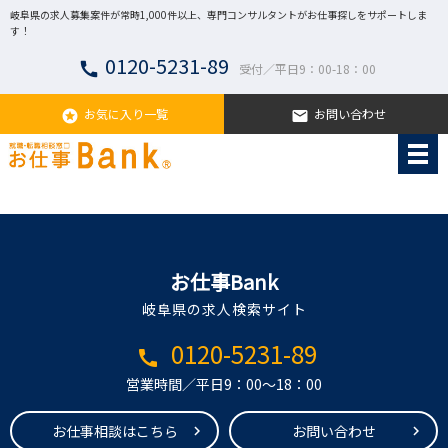
岐阜県の求人募集案件が常時1,000件以上、専門コンサルタントがお仕事探しをサポートしま
す！
0120-5231-89
call
受付／平日9：00-18：00
お気に入り一覧
お問い合わせ
stars
email
お仕事Bank
岐阜県の求人検索サイト
0120-5231-89
call
営業時間／平日9：00～18：00
お仕事相談はこちら
お問い合わせ