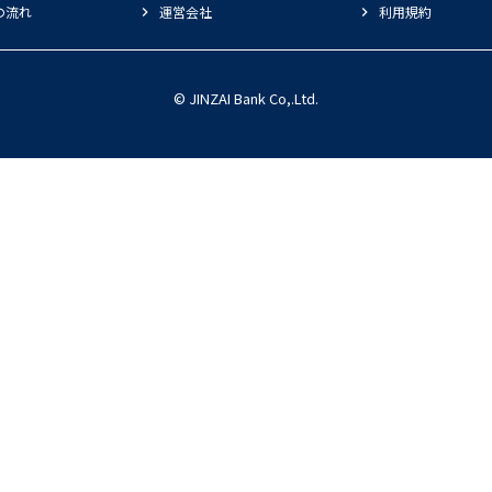
の流れ
運営会社
利用規約
© JINZAI Bank Co,.Ltd.