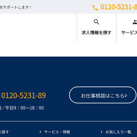
0120-5231-
しをサポートします！
call
search
peo
求人情報を探す
サービ
0120-5231-89
お仕事相談はこちら
／平日9：00～18：00
を探す
サービス・特徴
お気に入り一覧