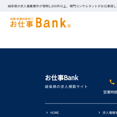
岐阜県の求人募集案件が常時1,000件以上、専門コンサルタントがお仕事探
お仕事Bank
call
岐阜県の求人検索サイト
営業時間
HOME
求人情報