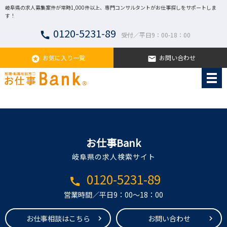
岐阜県の求人募集案件が常時1,000件以上、専門コンサルタントがお仕事探しをサポートしま
す！
0120-5231-89
call
受付／平日9：00-18：00
お気に入り一覧
お問い合わせ
stars
email
お仕事Bank
岐阜県の求人検索サイト
0120-5231-89
call
営業時間／平日9：00～18：00
お仕事相談はこちら
お問い合わせ