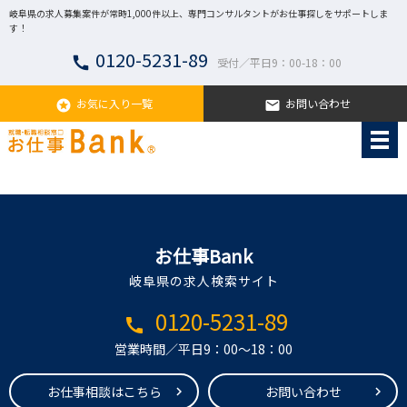
岐阜県の求人募集案件が常時1,000件以上、専門コンサルタントがお仕事探しをサポートしま
す！
0120-5231-89
call
受付／平日9：00-18：00
お気に入り一覧
お問い合わせ
stars
email
お仕事Bank
岐阜県の求人検索サイト
0120-5231-89
call
営業時間／平日9：00～18：00
お仕事相談はこちら
お問い合わせ