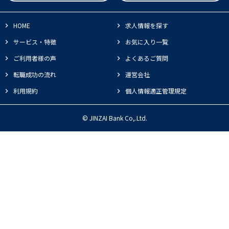
HOME
求人情報を探す
サービス・特徴
お気に入り一覧
ご利用者様の声
よくあるご質問
転職成功の流れ
運営会社
利用規約
個人情報適正管理規定
© JINZAI Bank Co,.Ltd.