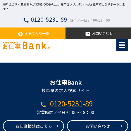
岐阜県の求人募集案件が常時1,000件以上、専門コンサルタントがお仕事探しをサポートしま
す！
0120-5231-89
call
受付／平日9：00-18：00
お気に入り一覧
お問い合わせ
stars
email
お仕事Bank
岐阜県の求人検索サイト
0120-5231-89
call
営業時間／平日9：00～18：00
お仕事相談はこちら
お問い合わせ