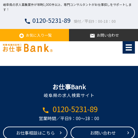
岐阜県の求人募集案件が常時1,000件以上、専門コンサルタントがお仕事探しをサポートしま
す！
0120-5231-89
call
受付／平日9：00-18：00
お気に入り一覧
お問い合わせ
stars
email
お仕事Bank
岐阜県の求人検索サイト
0120-5231-89
call
営業時間／平日9：00～18：00
お仕事相談はこちら
お問い合わせ