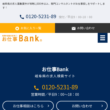
岐阜県の求人募集案件が常時1,000件以上、専門コンサルタントがお仕事探しをサポートしま
す！
0120-5231-89
call
受付／平日9：00-18：00
お気に入り一覧
お問い合わせ
stars
email
お仕事Bank
岐阜県の求人検索サイト
0120-5231-89
call
営業時間／平日9：00～18：00
お仕事相談はこちら
お問い合わせ