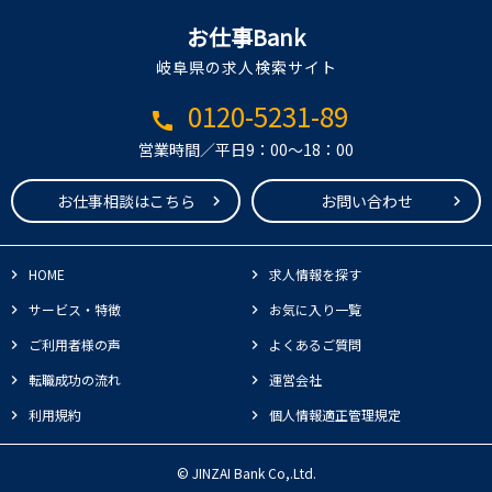
お仕事Bank
岐阜県の求人検索サイト
0120-5231-89
call
営業時間／平日9：00～18：00
お仕事相談はこちら
お問い合わせ
HOME
求人情報を探す
サービス・特徴
お気に入り一覧
ご利用者様の声
よくあるご質問
転職成功の流れ
運営会社
利用規約
個人情報適正管理規定
© JINZAI Bank Co,.Ltd.