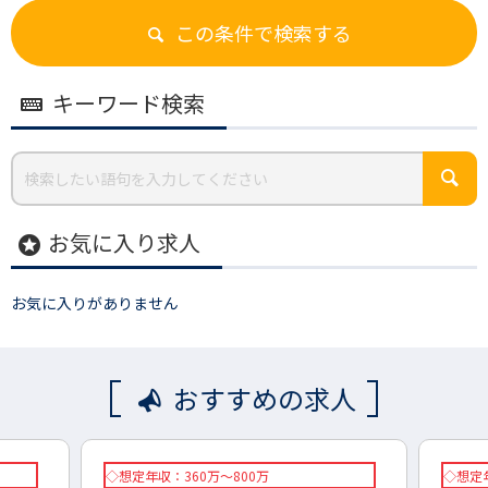
この条件で検索する
キーワード検索
お気に入り求人
stars
お気に入りがありません
おすすめの求人
◇想定年収：360万～800万
◇想定年