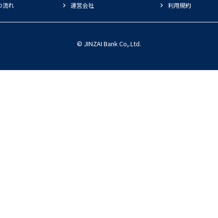
の流れ
運営会社
利用規約
© JINZAI Bank Co,.Ltd.