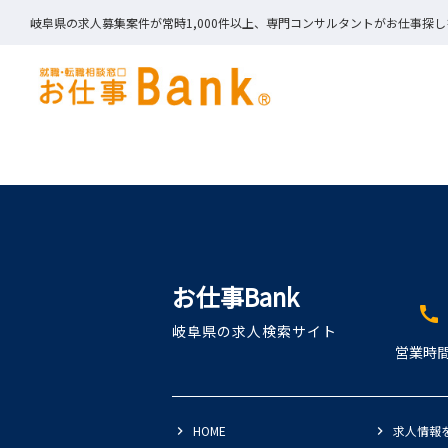
岐阜県の求人募集案件が常時1,000件以上、専門コンサルタントがお仕事探
お仕事Bank
call
岐阜県の求人検索サイト
営業時間
HOME
求人情報