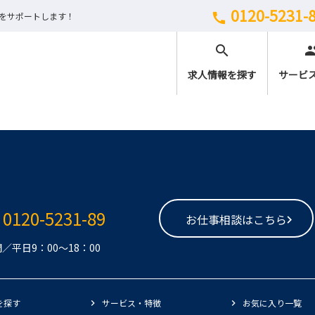
0120-5231-
しをサポートします！
call
search
peo
求人情報を探す
サービ
0120-5231-89
お仕事相談はこちら
／平日9：00～18：00
を探す
サービス・特徴
お気に入り一覧