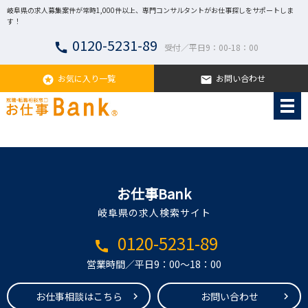
岐阜県の求人募集案件が常時1,000件以上、専門コンサルタントがお仕事探しをサポートしま
す！
0120-5231-89
call
受付／平日9：00-18：00
お気に入り一覧
お問い合わせ
stars
email
お仕事Bank
岐阜県の求人検索サイト
0120-5231-89
call
営業時間／平日9：00～18：00
お仕事相談はこちら
お問い合わせ