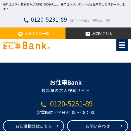
岐阜県の求人募集案件が常時1,000件以上、専門コンサルタントがお仕事探しをサポートしま
す！
0120-5231-89
call
受付／平日9：00-18：00
お気に入り一覧
お問い合わせ
stars
email
お仕事Bank
岐阜県の求人検索サイト
0120-5231-89
call
営業時間／平日9：00～18：00
お仕事相談はこちら
お問い合わせ