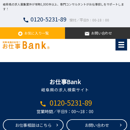
岐阜県の求人募集案件が常時1,000件以上、専門コンサルタントがお仕事探しをサポートしま
す！
0120-5231-89
call
受付／平日9：00-18：00
お気に入り一覧
お問い合わせ
stars
email
お仕事Bank
岐阜県の求人検索サイト
0120-5231-89
call
営業時間／平日9：00～18：00
お仕事相談はこちら
お問い合わせ