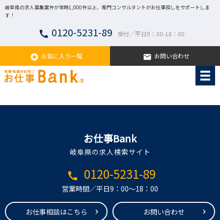
岐阜県の求人募集案件が常時1,000件以上、専門コンサルタントがお仕事探しをサポートしま
す！
0120-5231-89
call
受付／平日9：00-18：00
お気に入り一覧
お問い合わせ
stars
email
お仕事Bank
岐阜県の求人検索サイト
0120-5231-89
call
営業時間／平日9：00～18：00
お仕事相談はこちら
お問い合わせ