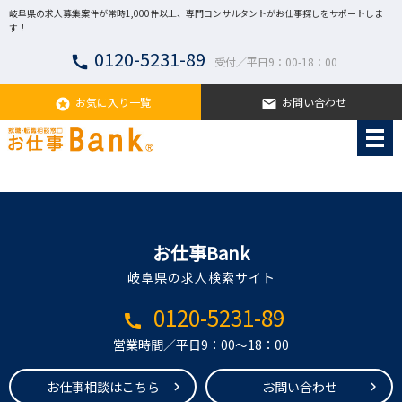
岐阜県の求人募集案件が常時1,000件以上、専門コンサルタントがお仕事探しをサポートしま
す！
0120-5231-89
call
受付／平日9：00-18：00
お気に入り一覧
お問い合わせ
stars
email
お仕事Bank
岐阜県の求人検索サイト
0120-5231-89
call
営業時間／平日9：00～18：00
お仕事相談はこちら
お問い合わせ