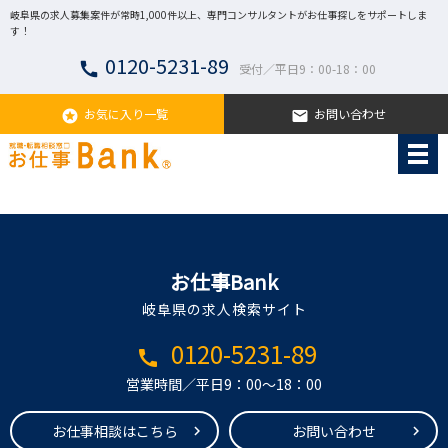
岐阜県の求人募集案件が常時1,000件以上、専門コンサルタントがお仕事探しをサポートしま
す！
0120-5231-89
call
受付／平日9：00-18：00
お気に入り一覧
お問い合わせ
stars
email
お仕事Bank
岐阜県の求人検索サイト
0120-5231-89
call
営業時間／平日9：00～18：00
お仕事相談はこちら
お問い合わせ