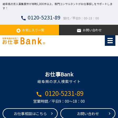
岐阜県の求人募集案件が常時1,000件以上、専門コンサルタントがお仕事探しをサポートしま
す！
0120-5231-89
call
受付／平日9：00-18：00
お気に入り一覧
お問い合わせ
stars
email
お仕事Bank
岐阜県の求人検索サイト
0120-5231-89
call
営業時間／平日9：00～18：00
お仕事相談はこちら
お問い合わせ