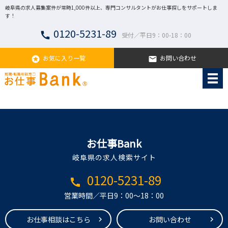
岐阜県の求人募集案件が常時1,000件以上、専門コンサルタントがお仕事探しをサポートしま
す！
0120-5231-89
call
受付／平日9：00-18：00
お気に入り一覧
お問い合わせ
stars
email
お仕事Bank
岐阜県の求人検索サイト
0120-5231-89
call
営業時間／平日9：00～18：00
お仕事相談はこちら
お問い合わせ