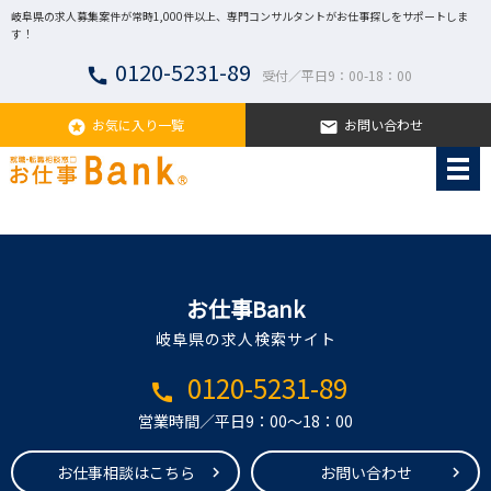
岐阜県の求人募集案件が常時1,000件以上、専門コンサルタントがお仕事探しをサポートしま
す！
0120-5231-89
call
受付／平日9：00-18：00
お気に入り一覧
お問い合わせ
stars
email
お仕事Bank
岐阜県の求人検索サイト
0120-5231-89
call
営業時間／平日9：00～18：00
お仕事相談はこちら
お問い合わせ