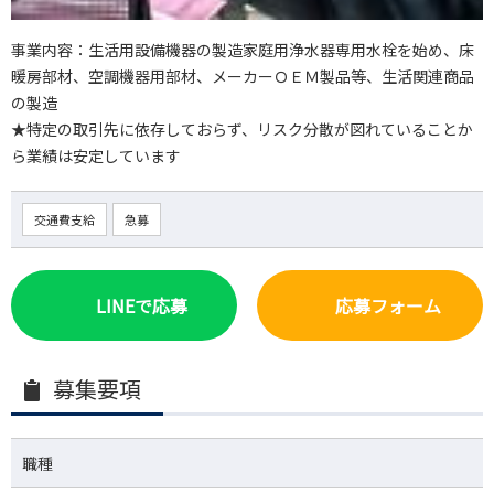
事業内容：生活用設備機器の製造家庭用浄水器専用水栓を始め、床
暖房部材、空調機器用部材、メーカーＯＥＭ製品等、生活関連商品
の製造
★特定の取引先に依存しておらず、リスク分散が図れていることか
ら業績は安定しています
交通費支給
急募
LINEで応募
応募フォーム
募集要項
職種