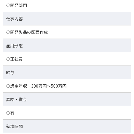
◇開発部門
仕事内容
◇開発製品の図面作成
雇用形態
◇正社員
給与
◇想定年収：300万円～500万円
昇給・賞与
◇有
勤務時間