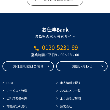
お仕事Bank
岐阜県の求人検索サイト
0120-5231-89
call
営業時間／平日9：00～18：00
お仕事相談はこちら
お問い合わせ
HOME
求人情報を探す
サービス・特徴
お気に入り一覧
ご利用者様の声
よくあるご質問
転職成功の流れ
運営会社