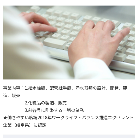
事業内容：1.給水栓類、配管継手類、浄水器類の設計、開発、製
造、販売
2.化粧品の製造、販売
3.前各号に附帯する一切の業務
★働きやすい職場2018年ワークライフ・バランス推進エクセレント
企業（岐阜県）に認定