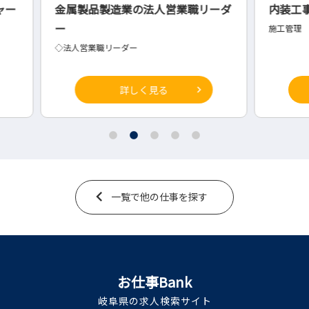
職リーダ
内装工事業の営業現場管理
食品
施工管理
◇調
詳しく見る
一覧で他の仕事を探す
お仕事Bank
岐阜県の求人検索サイト