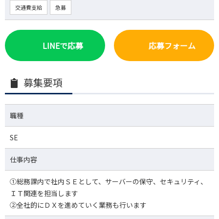
交通費支給
急募
LINEで応募
応募フォーム
募集要項
職種
SE
仕事内容
①総務課内で社内ＳＥとして、サーバーの保守、セキュリティ、
ＩＴ関連を担当します
②全社的にＤＸを進めていく業務も行います