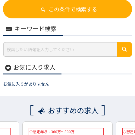
この条件で検索する
キーワード検索
お気に入り求人
stars
お気に入りがありません
おすすめの求人
◇想定年収：360万～800万
◇想定年