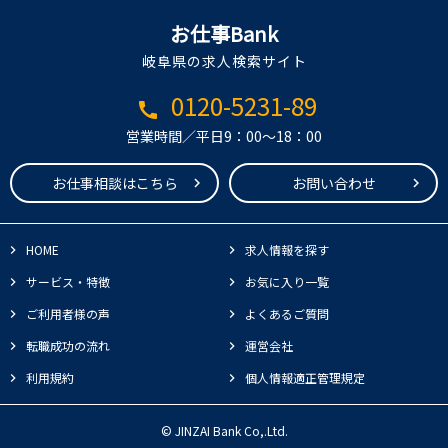
お仕事Bank
岐阜県の求人検索サイト
0120-5231-89
call
営業時間／平日9：00～18：00
お仕事相談はこちら
お問い合わせ
HOME
求人情報を探す
サービス・特徴
お気に入り一覧
ご利用者様の声
よくあるご質問
転職成功の流れ
運営会社
利用規約
個人情報適正管理規定
© JINZAI Bank Co,.Ltd.