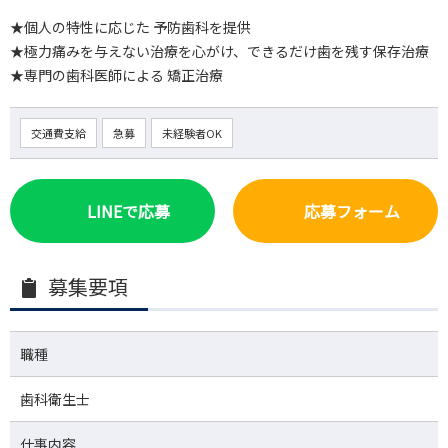
★個人の特性に応じた 予防歯科を提供
★極力痛みを与えない治療を心がけ、できるだけ歯を残す保存治療
★専門の歯科医師による 矯正治療
交通費支給
急募
未経験者OK
LINEで応募
応募フォーム
募集要項
職種
歯科衛生士
仕事内容