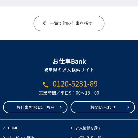
一覧で他の仕事を探す
お仕事Bank
岐阜県の求人検索サイト
0120-5231-89
call
営業時間／平日9：00～18：00
お仕事相談はこちら
お問い合わせ
HOME
求人情報を探す
サービス・特徴
お気に入り一覧