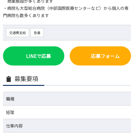
商業施設が多くあります
・病院も大型総合病院（中部国際医療センターなど）から個人の専
門病院も数多くあります
交通費支給
急募
LINEで応募
応募フォーム
募集要項
職種
経理
仕事内容