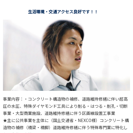
生活環境・交通アクセス良好です！！
事業内容：・コンクリート構造物の補修、道路維持修繕に伴い超高
圧の水圧、特殊ダイヤモンド工具により削る・はつる・削孔・切断
事業・大型商業施設、道路維持修繕に伴う区画線設置工事業
★主に公共事業を主体に（国土交通省・NEXCO様）コンクリート構
造物の補修（橋梁・橋脚）道路維持修繕に伴う特殊専門業に特化し