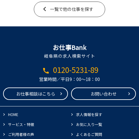
一覧で他の仕事を探す
お仕事Bank
岐阜県の求人検索サイト
0120-5231-89
call
営業時間／平日9：00～18：00
お仕事相談はこちら
お問い合わせ
HOME
求人情報を探す
サービス・特徴
お気に入り一覧
ご利用者様の声
よくあるご質問