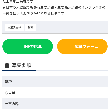
た工事施工会社です
★日本の大動脈でもある主要道路・主要高速道路のインフラ整備の
一翼を担う大変やりがいのある仕事です
交通費支給
急募
LINEで応募
応募フォーム
募集要項
職種
◇営業
仕事内容