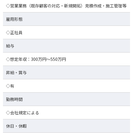
◇営業業務（既存顧客の対応・新規開拓）見積作成・施工管理等
雇用形態
◇正社員
給与
◇想定年収：300万円～550万円
昇給・賞与
◇有
勤務時間
◇会社規定による
休日・休暇