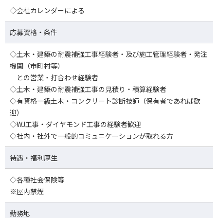
◇会社カレンダーによる
応募資格・条件
◇土木・建築の耐震補強工事経験者・及び施工管理経験者・発注
機関（市町村等）
との営業・打合わせ経験者
◇土木・建築の耐震補強工事の見積り・積算経験者
◇有資格一級土木・コンクリート診断技師（保有者であれば歓
迎）
◇WJ工事・ダイヤモンド工事の経験者歓迎
◇社内・社外で一般的コミュニケーションが取れる方
待遇・福利厚生
◇各種社会保険等
※屋内禁煙
勤務地