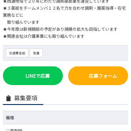
★西濃地域で２０年にわたり調剤薬局業を運営しています
★３薬局をチームメンバ１２名で力を合わせ調剤・服薬指導・在宅
業務などに
取り組んでいます
★今年度は新規開局の予定があり規模の拡大も目指しています
★関連会社は介護事業にも取り組んでいます
交通費支給
急募
LINEで応募
応募フォーム
募集要項
職種
◇薬剤師