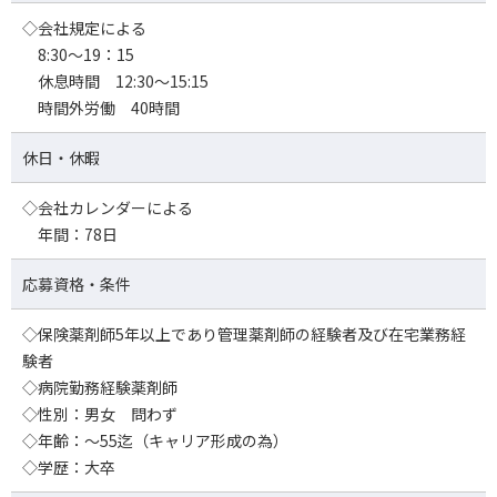
◇会社規定による
8:30～19：15
休息時間 12:30～15:15
時間外労働 40時間
休日・休暇
◇会社カレンダーによる
年間：78日
応募資格・条件
◇保険薬剤師5年以上であり管理薬剤師の経験者及び在宅業務経
験者
◇病院勤務経験薬剤師
◇性別：男女 問わず
◇年齢：～55迄（キャリア形成の為）
◇学歴：大卒