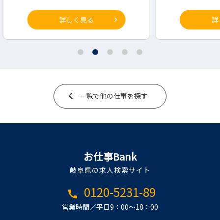
詳しく見る
一覧で他の仕事を探す
お仕事Bank
岐阜県の求人検索サイト
0120-5231-89
call
営業時間／平日9：00～18：00