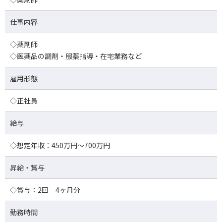
仕事内容
◇薬剤師
◇医薬品の調剤・服薬指導・在宅業務など
雇用形態
◇正社員
給与
◇想定年収：450万円～700万円
昇給・賞与
◇賞与：2回 4ヶ月分
勤務時間