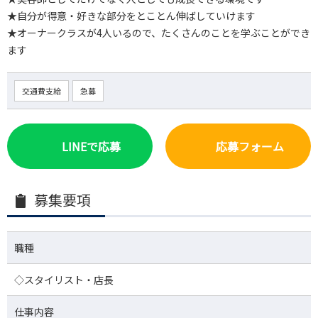
★自分が得意・好きな部分をとことん伸ばしていけます
★オーナークラスが4人いるので、たくさんのことを学ぶことができ
ます
交通費支給
急募
LINEで応募
応募フォーム
募集要項
職種
◇スタイリスト・店長
仕事内容