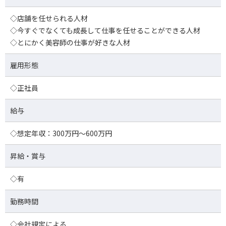
◇店舗を任せられる人材
◇今すぐでなくても成長して仕事を任せることができる人材
◇とにかく美容師の仕事が好きな人材
雇用形態
◇正社員
給与
◇想定年収：300万円～600万円
昇給・賞与
◇有
勤務時間
◇会社規定による