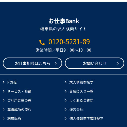
お仕事Bank
岐阜県の求人検索サイト
0120-5231-89
call
営業時間／平日9：00～18：00
お仕事相談はこちら
お問い合わせ
HOME
求人情報を探す
サービス・特徴
お気に入り一覧
ご利用者様の声
よくあるご質問
転職成功の流れ
運営会社
利用規約
個人情報適正管理規定