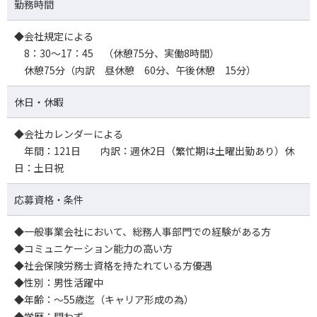
勤務時間
◆会社規定による
8：30～17：45 （休憩75分、実働8時間）
休憩75分（内訳 昼休憩 60分、午後休憩 15分）
休日・休暇
◆会社カレンダーによる
年間：121日 内訳：週休2日（繁忙期は土曜出勤あり）休
日：土日祝
応募資格・条件
◆一般事業会社において、総務人事部門での経験がある方
◆コミュニケーション能力の高い方
◆社会保険労務士資格を持たれている方優遇
◆性別：男性活躍中
◆年齢：～55歳迄（キャリア形成の為）
◆学歴：問わず