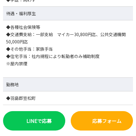
待遇・福利厚生
◆各種社会保険等
◆交通費支給：一部支給 マイカー30,800円迄、公共交通機関
50,000円迄
◆その他手当：家族手当
◆住宅手当：社内規程により転勤者のみ補助制度
※屋内禁煙
勤務地
◆羽島郡笠松町
LINEで応募
応募フォーム