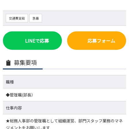
交通費支給
急募
LINEで応募
応募フォーム
募集要項
職種
◆管理職(部長）
仕事内容
★総務人事部の管理職として組織運営、部門スタッフ業務のマネ
ジメントをお願いします