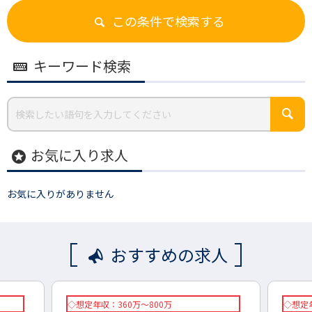
この条件で検索する
キーワード検索
お気に入り求人
stars
お気に入りがありません
おすすめの求人
◇想定年収：360万～800万
◇想定年