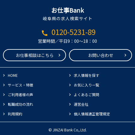
お仕事Bank
岐阜県の求人検索サイト
0120-5231-89
call
営業時間／平日9：00～18：00
お仕事相談はこちら
お問い合わせ
HOME
求人情報を探す
サービス・特徴
お気に入り一覧
ご利用者様の声
よくあるご質問
転職成功の流れ
運営会社
利用規約
個人情報適正管理規定
© JINZAI Bank Co,.Ltd.