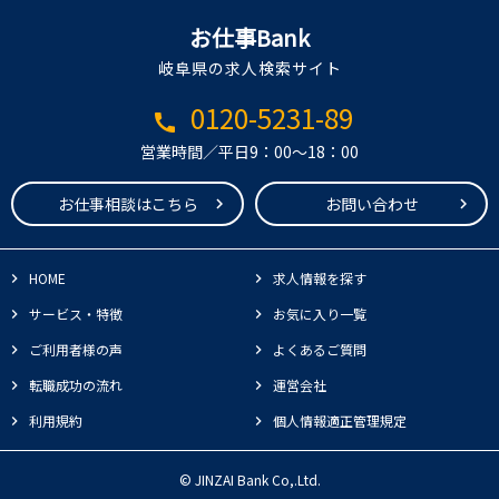
お仕事Bank
岐阜県の求人検索サイト
0120-5231-89
call
営業時間／平日9：00～18：00
お仕事相談はこちら
お問い合わせ
HOME
求人情報を探す
サービス・特徴
お気に入り一覧
ご利用者様の声
よくあるご質問
転職成功の流れ
運営会社
利用規約
個人情報適正管理規定
© JINZAI Bank Co,.Ltd.