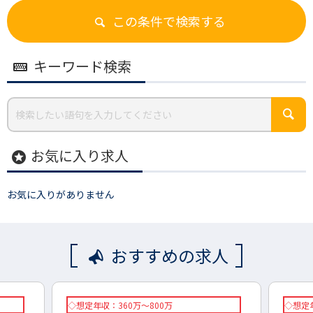
この条件で検索する
キーワード検索
お気に入り求人
stars
お気に入りがありません
おすすめの求人
◇想定年収：360万～800万
◇想定年