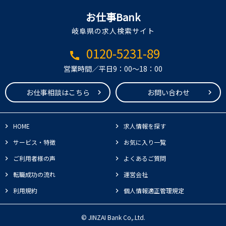
お仕事Bank
岐阜県の求人検索サイト
0120-5231-89
call
営業時間／平日9：00～18：00
お仕事相談はこちら
お問い合わせ
HOME
求人情報を探す
サービス・特徴
お気に入り一覧
ご利用者様の声
よくあるご質問
転職成功の流れ
運営会社
利用規約
個人情報適正管理規定
© JINZAI Bank Co,.Ltd.