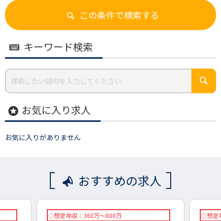
この条件で検索する
キーワード検索
お気に入り求人
stars
お気に入りがありません
おすすめの求人
◇想定年収：360万～800万
◇想定年