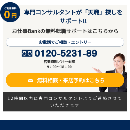
専門コンサルタントが「天職」探しを
サポート!!
お仕事Bankの無料転職サポートはこちらから
お電話でご相談・エントリー
営業時間／月～金曜
9：00～18：00
無料相談・来店予約はこちら
12時間以内に専門コンサルタントよりご連絡させて
いただきます