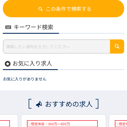
この条件で検索する
キーワード検索
お気に入り求人
stars
お気に入りがありません
おすすめの求人
◇想定年収：360万～800万
◇想定年