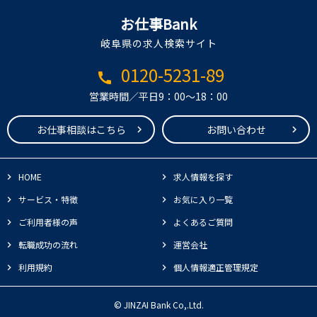
お仕事Bank
岐阜県の求人検索サイト
0120-5231-89
call
営業時間／平日9：00～18：00
お仕事相談はこちら
お問い合わせ
HOME
求人情報を探す
サービス・特徴
お気に入り一覧
ご利用者様の声
よくあるご質問
転職成功の流れ
運営会社
利用規約
個人情報適正管理規定
© JINZAI Bank Co,.Ltd.