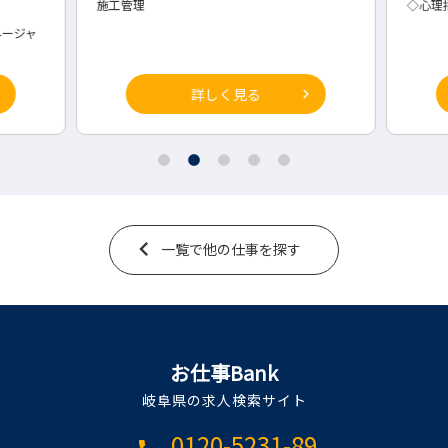
施工管理
◇心理
ージャ
詳しく見る
一覧で他の仕事を探す
お仕事Bank
岐阜県の求人検索サイト
0120-5231-89