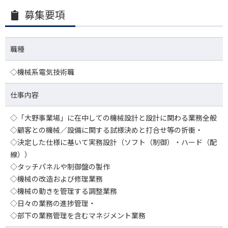
募集要項
職種
◇機械系電気技術職
仕事内容
◇「大野事業場」に在中しての機械設計と設計に関わる業務全般
◇顧客との機械／設備に関する試様決めと打合せ等の折衝・
◇決定した仕様に基いて実務設計（ソフト（制御）・ハード（配
線））
◇タッチパネルや制御盤の製作
◇機械の改造および修理業務
◇機械の動きを管理する調整業務
◇日々の業務の進捗管理・
◇部下の業務管理を含むマネジメント業務