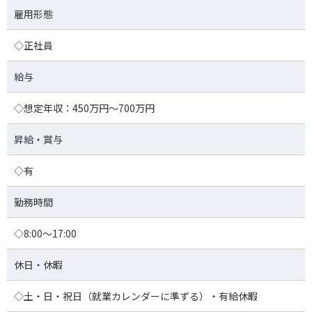
雇用形態
◇正社員
給与
◇想定年収：450万円～700万円
昇給・賞与
◇有
勤務時間
◇8:00～17:00
休日・休暇
◇土・日・祝日（就業カレンダーに準ずる）・有給休暇