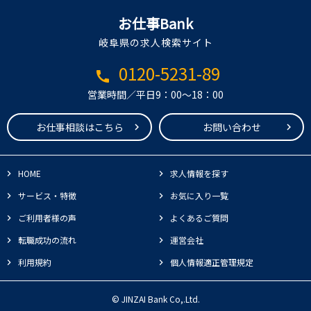
お仕事Bank
岐阜県の求人検索サイト
0120-5231-89
call
営業時間／平日9：00～18：00
お仕事相談はこちら
お問い合わせ
HOME
求人情報を探す
サービス・特徴
お気に入り一覧
ご利用者様の声
よくあるご質問
転職成功の流れ
運営会社
利用規約
個人情報適正管理規定
© JINZAI Bank Co,.Ltd.