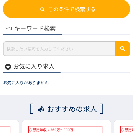
この条件で検索する
キーワード検索
お気に入り求人
stars
お気に入りがありません
おすすめの求人
◇想定年収：360万～800万
◇想定年