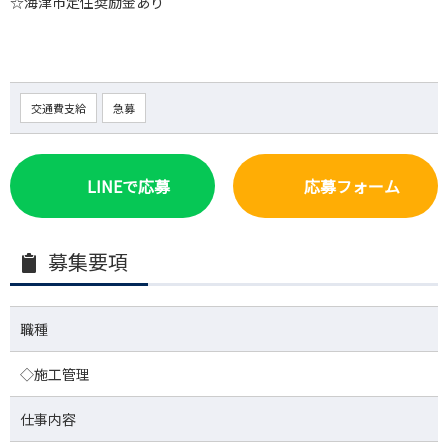
☆海津市定住奨励金あり
交通費支給
急募
LINEで応募
応募フォーム
募集要項
職種
◇施工管理
仕事内容