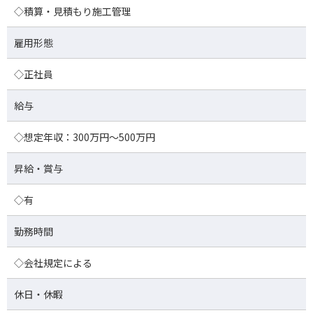
◇積算・見積もり施工管理
雇用形態
◇正社員
給与
◇想定年収：300万円～500万円
昇給・賞与
◇有
勤務時間
◇会社規定による
休日・休暇