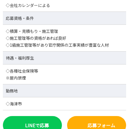
◇会社カレンダーによる
応募資格・条件
◇積算・見積もり・施工管理
◇施工管理等の資格があれば良好
◇1級施工管理等があり官庁関係の工事実績が豊富な人材
待遇・福利厚生
◇各種社会保険等
※屋内禁煙
勤務地
◇海津市
LINEで応募
応募フォーム