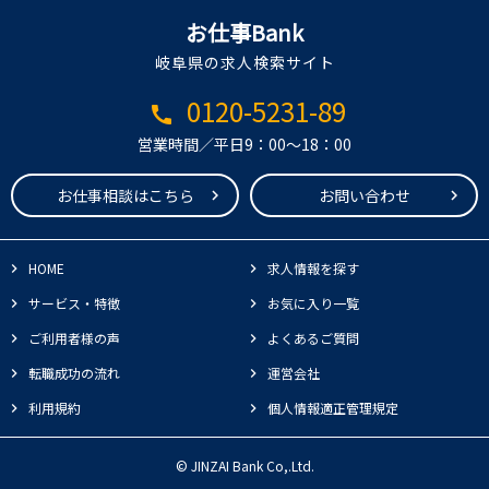
お仕事Bank
岐阜県の求人検索サイト
0120-5231-89
call
営業時間／平日9：00～18：00
お仕事相談はこちら
お問い合わせ
HOME
求人情報を探す
サービス・特徴
お気に入り一覧
ご利用者様の声
よくあるご質問
転職成功の流れ
運営会社
利用規約
個人情報適正管理規定
© JINZAI Bank Co,.Ltd.