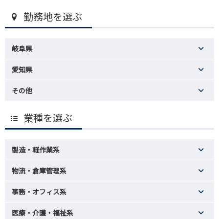
勤務地を選ぶ
岐阜県
愛知県
その他
業種を選ぶ
製造・軽作業系
物流・倉庫管理系
事務・オフィス系
医療・介護・福祉系