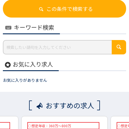
この条件で検索する
キーワード検索
お気に入り求人
stars
お気に入りがありません
おすすめの求人
◇想定年収：360万～800万
◇想定年