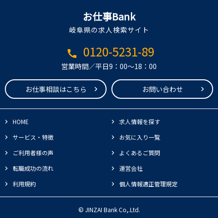
お仕事Bank
岐阜県の求人検索サイト
0120-5231-89
call
営業時間／平日9：00～18：00
お仕事相談はこちら
お問い合わせ
HOME
求人情報を探す
サービス・特徴
お気に入り一覧
ご利用者様の声
よくあるご質問
転職成功の流れ
運営会社
利用規約
個人情報適正管理規定
© JINZAI Bank Co,.Ltd.