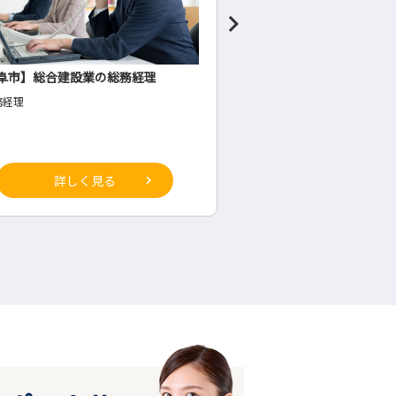
阜市】総合建設業の総務経理
食料品製造業の管理者候
務経理
◇生産部(工場内・将来の管理
詳しく見る
詳しく見