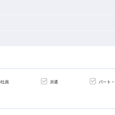
約社員
派遣
パート