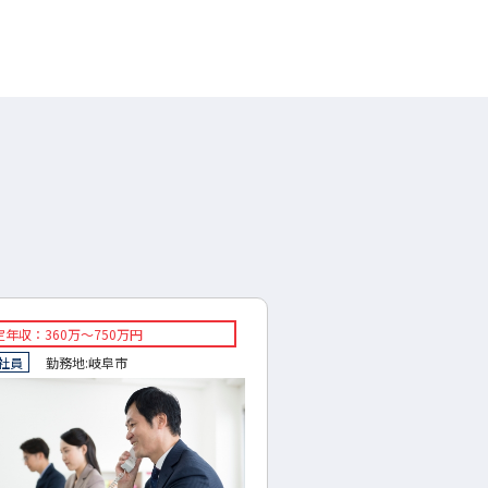
年収：360万～750万円
◇想定年収：300～500万
社員
勤務地:
岐阜市
◇正社員
勤務地:
岐阜県