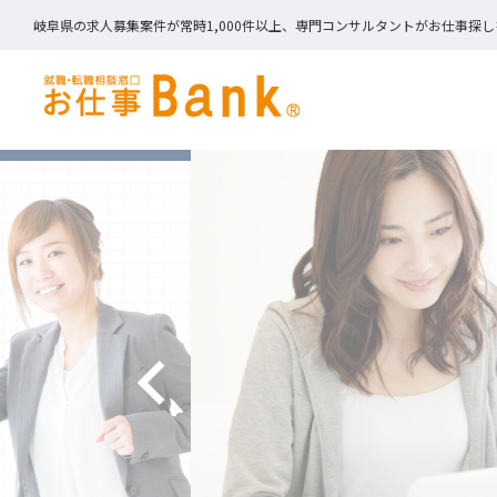
岐阜県の求人募集案件が常時1,000件以上、専門コンサルタントがお仕事探