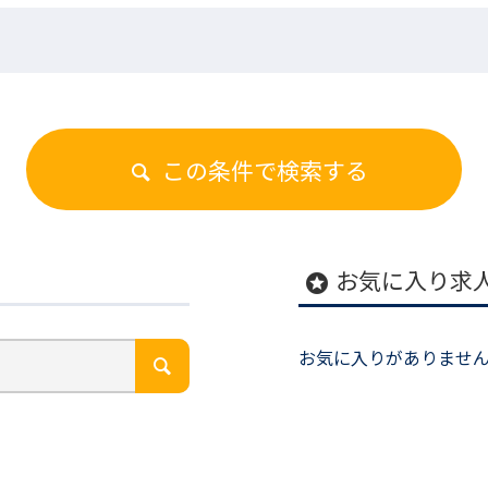
この条件で検索する
お気に入り求
stars
お気に入りがありませ