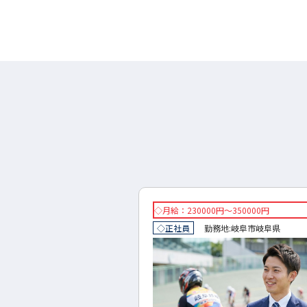
円～300000円
◇月給：230000円～350000円
地:
岐阜市
岐阜県
◇正社員
勤務地:
岐阜市
岐阜県