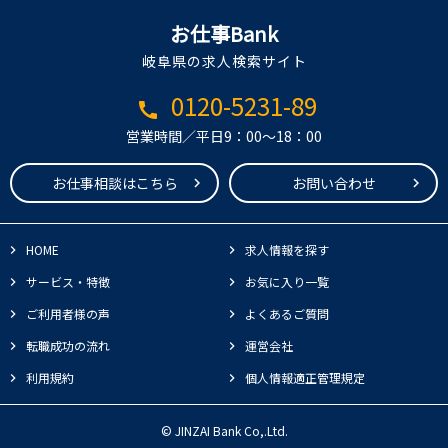
お仕事Bank
岐阜県の求人検索サイト
0120-5231-89
call
営業時間／平日9：00～18：00
お仕事相談はこちら
お問い合わせ
HOME
求人情報を探す
サービス・特徴
お気に入り一覧
ご利用者様の声
よくあるご質問
転職成功の流れ
運営会社
利用規約
個人情報適正管理規定
© JINZAI Bank Co,.Ltd.