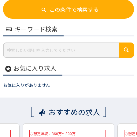
この条件で検索する
キーワード検索
お気に入り求人
stars
お気に入りがありません
おすすめの求人
◇想定年収：360万～800万
◇想定年