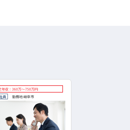
年収：360万～750万円
◇想定年収：300～500万
社員
勤務地:
岐阜市
◇正社員
勤務地:
岐阜県