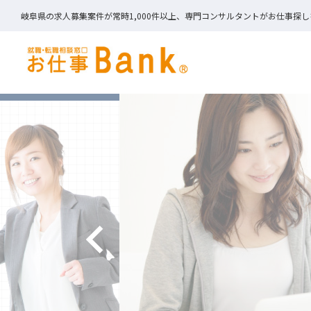
岐阜県の求人募集案件が常時1,000件以上、専門コンサルタントがお仕事探