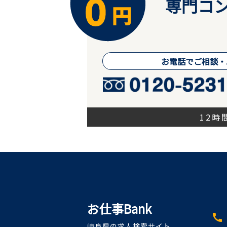
専門コン
お電話でご相談・
12
お仕事Bank
call
岐阜県の求人検索サイト