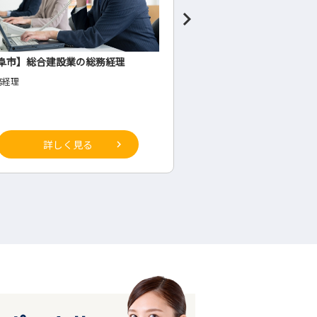
阜市】総合建設業の総務経理
食料品製造業の管理者候
務経理
◇生産部(工場内・将来の管理
詳しく見る
詳しく見