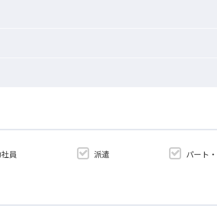
約社員
派遣
パート