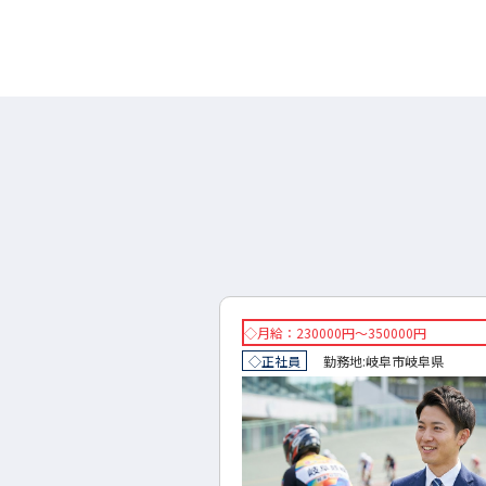
円～300000円
◇月給：230000円～350000円
地:
岐阜市
岐阜県
◇正社員
勤務地:
岐阜市
岐阜県