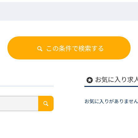
この条件で検索する
お気に入り求
stars
お気に入りがありませ