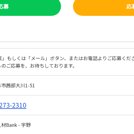
で応募
応
NE」もしくは「メール」ボタン、またはお電話よりご応募くだ
らのご応募を、お待ちしております。
市茜部大川1-51
273-2310
Bank - 宇野