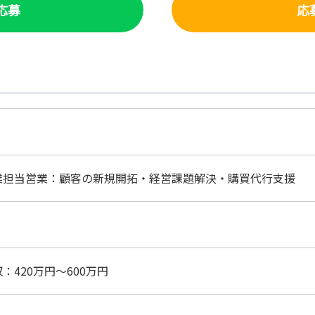
で応募
応
業担当営業：顧客の新規開拓・経営課題解決・購買代行支援
：420万円～600万円