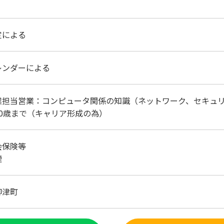
定による
レンダーによる
業担当営業：コンピュータ関係の知識（ネットワーク、セキュ
40歳まで（キャリア形成の為）
会保険等
煙
柳津町