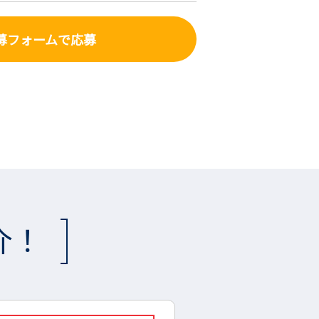
募フォーム
で応募
介！