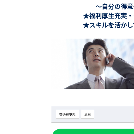
～自分の得意や好きな
★福利厚生充実・家賃
★スキルを活かして働
交通費支給
急募