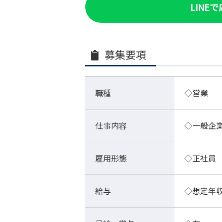
LINE
募集要項
職種
◇営業
仕事内容
◇一般企
雇用形態
◇正社員
給与
◇想定年収