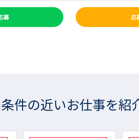
で応募
応
条件の近いお仕事を紹