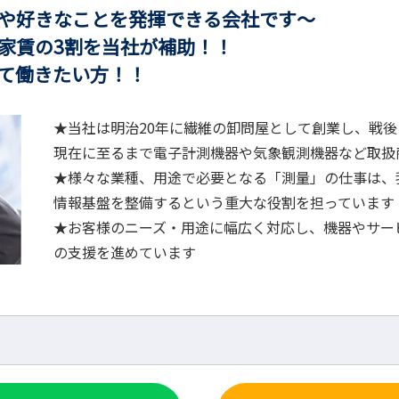
ことを発揮できる会社です～
の3割を当社が補助！！
きたい方！！
★当社は明治20年に繊維の卸問屋として創業し、戦
現在に至るまで電子計測機器や気象観測機器など取扱
★様々な業種、用途で必要となる「測量」の仕事は、
情報基盤を整備するという重大な役割を担っています
★お客様のニーズ・用途に幅広く対応し、機器やサー
の支援を進めています