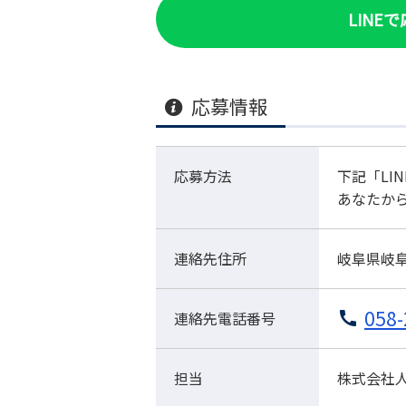
LINE
応募情報
応募方法
下記「LI
あなたか
連絡先住所
岐阜県岐阜
058-
連絡先電話番号
担当
株式会社人材