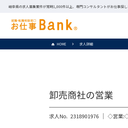
岐阜県の求人募集案件が常時1,000件以上、専門コンサルタントがお仕事探
HOME
求人詳細
卸売商社の営業
求人No.
2318901976
◇営業: